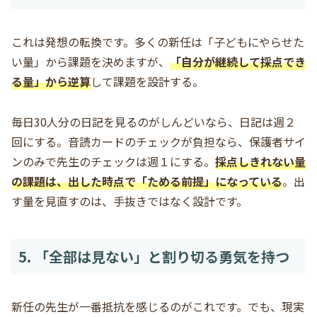
これは発想の転換です。多くの新任は「子どもにやらせた
い量」から課題を決めますが、
「自分が継続して採点でき
る量」から逆算
して課題を設計する。
毎日30人分の日記を見るのがしんどいなら、日記は週２
回にする。音読カードのチェックが負担なら、保護者サイ
ンのみで先生のチェックは週１にする。
採点しきれない量
の課題は、出した時点で「ためる前提」になっている
。出
す量を見直すのは、手抜きではなく設計です。
5. 「全部は見ない」と割り切る勇気を持つ
新任の先生が一番抵抗を感じるのがこれです。でも、現実