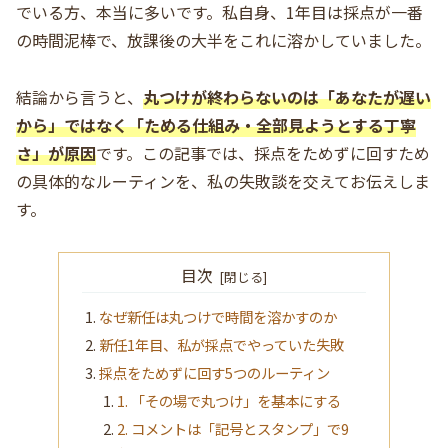
でいる方、本当に多いです。私自身、1年目は採点が一番
の時間泥棒で、放課後の大半をこれに溶かしていました。
結論から言うと、
丸つけが終わらないのは「あなたが遅い
から」ではなく「ためる仕組み・全部見ようとする丁寧
さ」が原因
です。この記事では、採点をためずに回すため
の具体的なルーティンを、私の失敗談を交えてお伝えしま
す。
目次
なぜ新任は丸つけで時間を溶かすのか
新任1年目、私が採点でやっていた失敗
採点をためずに回す5つのルーティン
1. 「その場で丸つけ」を基本にする
2. コメントは「記号とスタンプ」で9