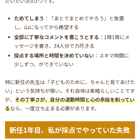
だいたい次の3つです。
ためてしまう
：「あとでまとめてやろう」と放置
し、山になってから絶望する
全部に丁寧なコメントを書こうとする
：1冊1冊にメ
ッセージを書き、34人分で力尽きる
採点する場所と時間を決めていない
：スキマ時間に
少しずつ、ができていない
特に新任の先生は「子どものために、ちゃんと見てあげた
い」という気持ちが強い。それ自体は素晴らしいことです
が、
その丁寧さが、自分の退勤時間と心の余裕を削ってい
る
なら、一度立ち止まる必要があります。
新任1年目、私が採点でやっていた失敗