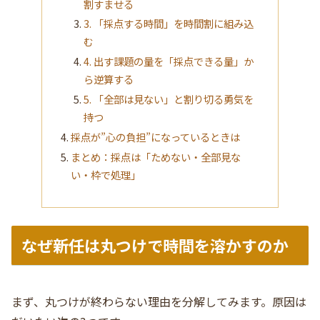
割すませる
3. 「採点する時間」を時間割に組み込
む
4. 出す課題の量を「採点できる量」か
ら逆算する
5. 「全部は見ない」と割り切る勇気を
持つ
採点が”心の負担”になっているときは
まとめ：採点は「ためない・全部見な
い・枠で処理」
なぜ新任は丸つけで時間を溶かすのか
まず、丸つけが終わらない理由を分解してみます。原因は