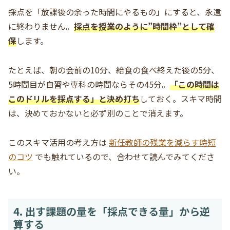
採点を「放課後の余った時間にやるもの」にすると、永遠
に終わりません。
採点を授業のように”時間枠”として確
保
します。
たとえば、朝の会前の10分、給食の食べ終えた後の5分、
5時間目が自習や専科の時間ならその45分。
「この時間は
このドリルを採点する」と決め打ち
しておく。スキマ時間
は、決めておかないと必ず別のことで消えます。
このスキマ活用の考え方は
新任教師の残業を減らす時短
のコツ
でも触れているので、合わせて読んでみてくださ
い。
4. 出す課題の量を「採点できる量」から逆
算する