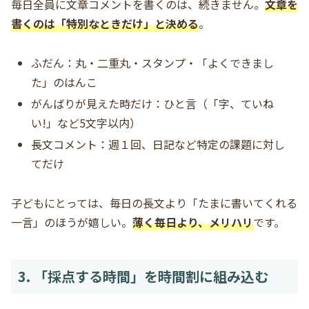
毎日全員に文章コメントを書くのは、続きません。
文章を
書くのは「特別なときだけ」と決める
。
ふだん：丸・二重丸・スタンプ・「よくできまし
た」のはんこ
がんばりが見えた時だけ：ひと言（「字、ていね
い!」など5文字以内）
長文コメント：週１回、日記など特定の課題に対し
てだけ
子どもにとっては、毎日の長文より「たまに書いてくれる
一言」のほうが嬉しい。
薄く毎日より、メリハリ
です。
3. 「採点する時間」を時間割に組み込む