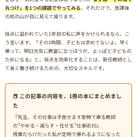
丸つけ」を1つの課題でやってみる
。それだけで、放課後
の机の山が目に見えて減ります。
採点に追われていた1年目の私に声をかけられるなら、こ
う言います。「その3時間、子どもは求めてないよ。早く
帰って、明日元気に教室に立つほうが、よっぽど子どもの
ためになる」と。採点を効率化することは、新任教師とし
て長く働き続けるための、大切なスキルです。
📕 この記事の内容を、1冊の本にまとめまし
た
『先生、その仕事は手放せます――定時で帰る教師
の”やめる・減らす・任せる”仕事術30』
残業だらけだった私が定時で帰れるようになった