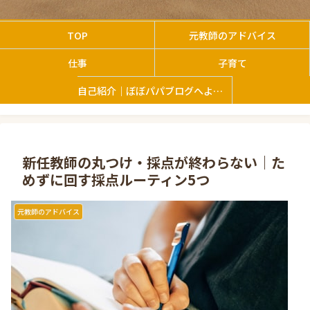
TOP
元教師のアドバイス
仕事
子育て
自己紹介｜ぼぼパパブログへようこそ
新任教師の丸つけ・採点が終わらない｜た
めずに回す採点ルーティン5つ
元教師のアドバイス