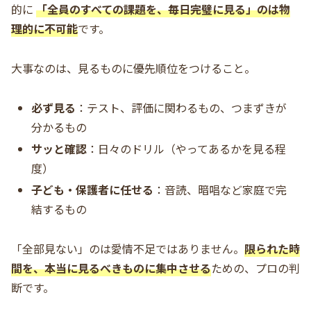
的に
「全員のすべての課題を、毎日完璧に見る」のは物
理的に不可能
です。
大事なのは、見るものに優先順位をつけること。
必ず見る
：テスト、評価に関わるもの、つまずきが
分かるもの
サッと確認
：日々のドリル（やってあるかを見る程
度）
子ども・保護者に任せる
：音読、暗唱など家庭で完
結するもの
「全部見ない」のは愛情不足ではありません。
限られた時
間を、本当に見るべきものに集中させる
ための、プロの判
断です。