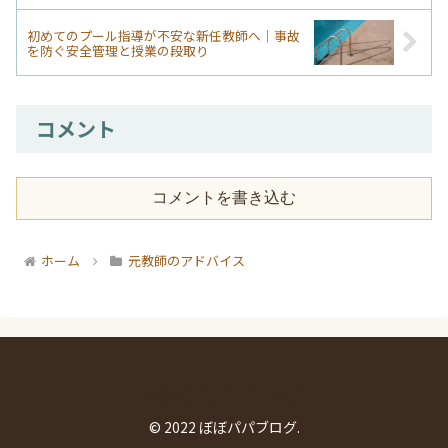
初めてのプール指導が不安な新任教師へ｜事故
を防ぐ安全管理と授業の段取り
コメント
コメントを書き込む
ホーム
元教師のアドバイス
ぼぼパパブログ
© 2022 ぼぼパパブログ.