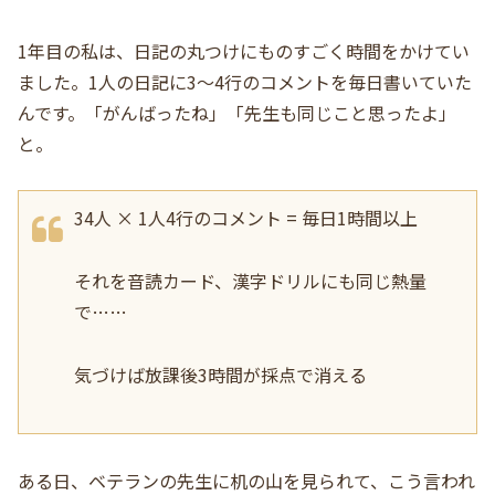
1年目の私は、日記の丸つけにものすごく時間をかけてい
ました。1人の日記に3〜4行のコメントを毎日書いていた
んです。「がんばったね」「先生も同じこと思ったよ」
と。
34人 × 1人4行のコメント = 毎日1時間以上
それを音読カード、漢字ドリルにも同じ熱量
で……
気づけば放課後3時間が採点で消える
ある日、ベテランの先生に机の山を見られて、こう言われ