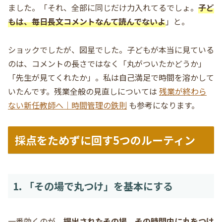
ました。「それ、全部に同じだけ力入れてるでしょ。
子ど
もは、毎日長文コメントなんて読んでないよ
」と。
ショックでしたが、図星でした。子どもが本当に見ている
のは、コメントの長さではなく「丸がついたかどうか」
「先生が見てくれたか」。私は自己満足で時間を溶かして
いたんです。残業全般の見直しについては
残業が終わら
ない新任教師へ｜時間管理の鉄則
も参考になります。
採点をためずに回す5つのルーティン
1. 「その場で丸つけ」を基本にする
一番効くのが、
提出されたその場、その時間内に丸をつけ