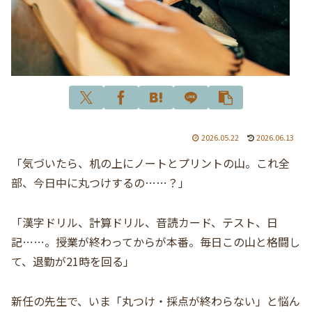
2026.05.22
2026.06.13
「気づいたら、机の上にノートとプリントの山。これ全
部、今日中に丸つけするの……？」
「漢字ドリル、計算ドリル、音読カード、テスト、日
記……。授業が終わってからが本番。毎日この山と格闘し
て、退勤が21時を回る」
新任の先生で、いま「丸つけ・採点が終わらない」と悩ん