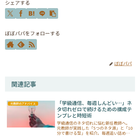
シェアする
ぼぼパパをフォローする
ぼぼパパ
関連記事
「学級通信、毎週しんどい…」ネ
元教師のアドバイス
タ切れゼロで続けるための構成テ
ンプレと時短術
学級通信のネタ切れに悩む新任教師へ。
元教師が実践した「5つのネタ源」と「10
分で書ける型」を紹介。毎週追い詰めら
れなくなるコツをわかりやすく解説しま