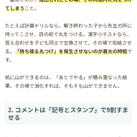
てしまう
こと。
たとえば計算ドリルなら、解き終わった子から先生の所に
持ってこさせ、目の前で丸をつける。漢字小テストなら、
答え合わせを子ども同士で交換させて、その場で完結させ
る。
「持ち帰る丸つけ」を発生させないのが最大の時短
で
す。
机に山ができるのは、「あとでやる」が積み重なった結
果。その場で消化すれば、そもそも山ができません。
2. コメントは「記号とスタンプ」で9割すま
せる