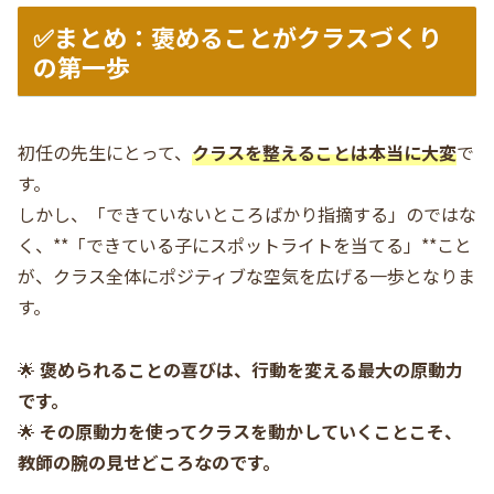
✅まとめ：褒めることがクラスづくり
の第一歩
初任の先生にとって、
クラスを整えることは本当に大変
で
す。
しかし、「できていないところばかり指摘する」のではな
く、**「できている子にスポットライトを当てる」**こと
が、クラス全体にポジティブな空気を広げる一歩となりま
す。
🌟
褒められることの喜びは、行動を変える最大の原動力
です。
🌟
その原動力を使ってクラスを動かしていくことこそ、
教師の腕の見せどころなのです。