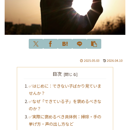
2025.05.03
2026.04.10
目次
✅はじめに：できない子ばかり見ていま
せんか？
✅なぜ「できている子」を褒めるべきな
のか？
✅実際に褒めるべき具体例：掃除・手の
挙げ方・声の出し方など