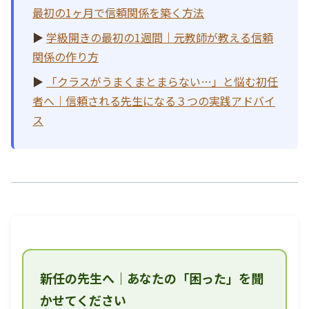
最初の1ヶ月で信頼関係を築く方法
▶
学級開きの最初の1週間｜元教師が教える信頼
関係の作り方
▶
「クラスがうまくまとまらない…」と悩む初任
者へ｜信頼される先生になる３つの実践アドバイ
ス
新任の先生へ｜あなたの「困った」を聞
かせてください