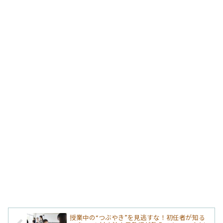
授業中の“つぶやき”を見逃すな！初任者が知る