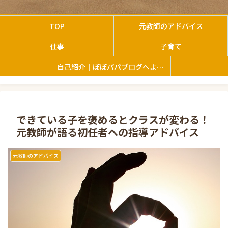
TOP
元教師のアドバイス
仕事
子育て
自己紹介｜ぼぼパパブログへようこそ
できている子を褒めるとクラスが変わる！
元教師が語る初任者への指導アドバイス
元教師のアドバイス