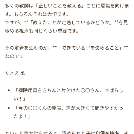
多くの教師は「正しいことを教える」ことに意識を向けま
す。もちろんそれは大切です。
ですが、**「教えたことが定着しているかどうか」**を見
極める視点も同じくらい重要です。
その定着を生むのが、**「できている子を褒めること」**
なのです。
たとえば、
「掃除用具をきちんと片付けた〇〇さん、すばらし
い！」
「今の〇〇くんの発表、声が大きくて聞きやすかっ
たよ！」
といった声かけをすると、褒められた子は
自信を持ち、そ