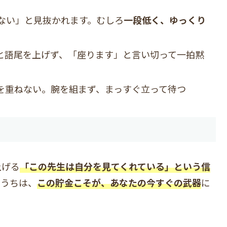
ない」と見抜かれます。むしろ
一段低く、ゆっくり
と語尾を上げず、「座ります」と言い切って一拍黙
を重ねない。腕を組まず、まっすぐ立って待つ
上げる
「この先生は自分を見てくれている」という信
のうちは、
この貯金こそが、あなたの今すぐの武器
に