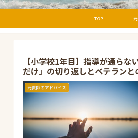
TOP
元
【小学校1年目】指導が通らな
だけ」の切り返しとベテランと
元教師のアドバイス