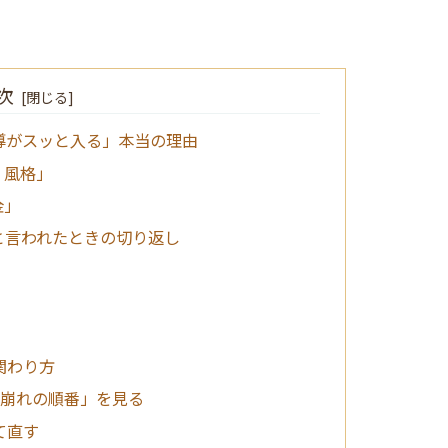
次
導がスッと入る」本当の理由
・風格」
金」
と言われたときの切り返し
関わり方
「崩れの順番」を見る
て直す