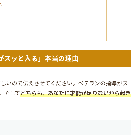
い
と
がスッと入る」本当の理由
苦しいので伝えさせてください。ベテランの指導がス
。そして
どちらも、あなたに才能が足りないから起き