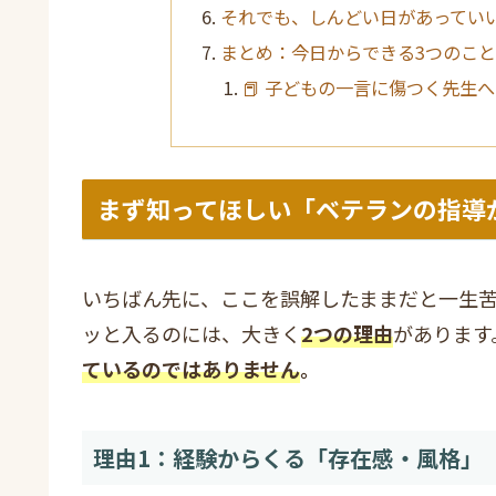
それでも、しんどい日があってい
まとめ：今日からできる3つのこ
📕 子どもの一言に傷つく先生へ
まず知ってほしい「ベテランの指導
いちばん先に、ここを誤解したままだと一生
ッと入るのには、大きく
2つの理由
があります
ているのではありません
。
理由1：経験からくる「存在感・風格」