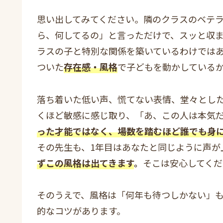
思い出してみてください。隣のクラスのベテ
ら、何してるの」と言っただけで、スッと収
ラスの子と特別な関係を築いているわけでは
ついた
存在感・風格
で子どもを動かしている
落ち着いた低い声、慌てない表情、堂々とし
くほど敏感に感じ取り、「あ、この人は本気
った才能ではなく、場数を踏むほど誰でも身
その先生も、1年目はあなたと同じように声が
ずこの風格は出てきます
。
そこは安心してくだ
そのうえで、風格は「何年も待つしかない」
的なコツがあります。