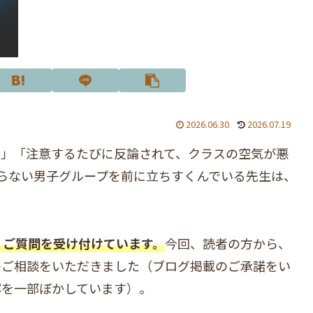
2026.06.30
2026.07.19
い」「注意するたびに反論されて、クラスの空気が悪
らない男子グループを前に立ちすくんでいる先生は、
・ご質問を受け付けています。
今回、読者の方から、
のご相談をいただきました（ブログ掲載のご承諾をい
容を一部ぼかしています）。