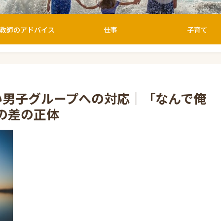
教師のアドバイス
仕事
子育て
い男子グループへの対応｜「なんで俺
の差の正体