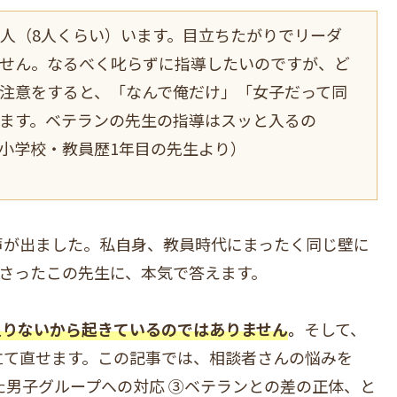
人（8人くらい）います。目立ちたがりでリーダ
ません。なるべく叱らずに指導したいのですが、ど
注意をすると、「なんで俺だけ」「女子だって同
ます。ベテランの先生の指導はスッと入るの
小学校・教員歴1年目の先生より）
声が出ました。私自身、教員時代にまったく同じ壁に
さったこの先生に、本気で答えます。
足りないから起きているのではありません
。
そして、
立て直せます。この記事では、相談者さんの悩みを
た男子グループへの対応 ③ベテランとの差の正体、と