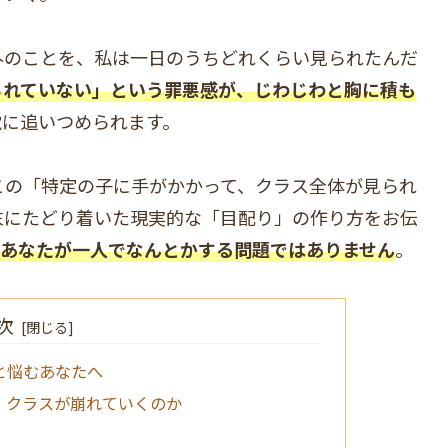
外のことを、私は一日のうちどれくらい見られたんだ
られていない」という罪悪感が、じわじわと胸に積も
覚に追いつめられます。
この「特定の子に手がかかって、クラス全体が見られ
末にたどり着いた現実的な「目配り」の作り方をお伝
あなたが一人でなんとかする問題ではありません
。
次
と悩むあなたへ
、クラスが崩れていくのか