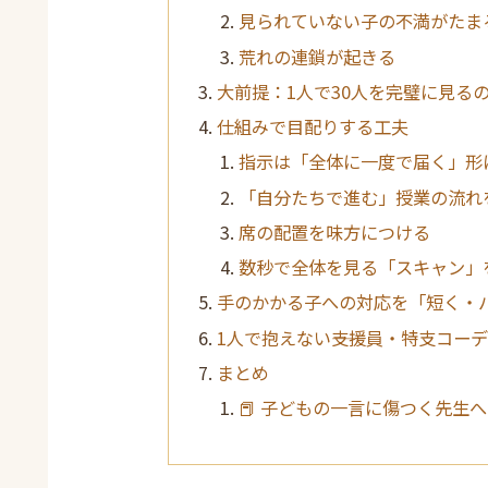
見られていない子の不満がたま
荒れの連鎖が起きる
大前提：1人で30人を完璧に見る
仕組みで目配りする工夫
指示は「全体に一度で届く」形
「自分たちで進む」授業の流れ
席の配置を味方につける
数秒で全体を見る「スキャン」
手のかかる子への対応を「短く・
1人で抱えない――支援員・特支コ
まとめ
📕 子どもの一言に傷つく先生へ