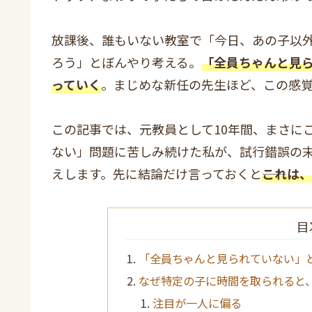
放課後、誰もいない教室で「今日、あの子以
ろう」とぼんやり考える。
「全員ちゃんと見
っていく
。まじめな新任の先生ほど、この感
この記事では、元教員として10年間、まさに
ない」問題に苦しみ続けた私が、試行錯誤の
えします。先に結論だけ言っておくと――
これは、
目
「全員ちゃんと見られていない」
なぜ特定の子に時間を取られると
注目が一人に偏る