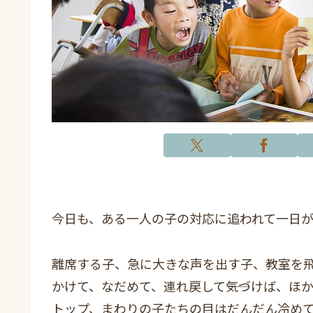
今日も、ある一人の子の対応に追われて一日
離席する子、急に大きな声を出す子、教室を
かけて、なだめて、連れ戻して――気づけば、ほ
トップ、まわりの子たちの目はだんだん冷め