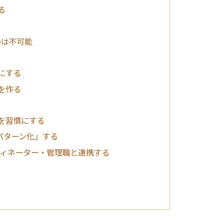
る
のは不可能
にする
を作る
を習慣にする
パターン化」する
ーディネーター・管理職と連携する