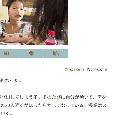
2026.06.23
2026.07.19
が終わった。
飛び出してしまう子。そのたびに自分が動いて、声を
かの30人近くがほったらかしになっている。授業はス
ていく。