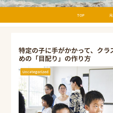
TOP
元
特定の子に手がかかって、クラ
めの「目配り」の作り方
Uncategorized