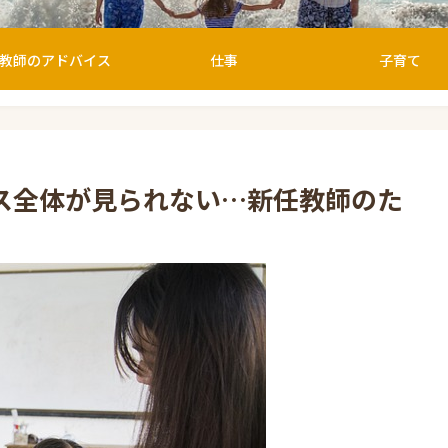
教師のアドバイス
仕事
子育て
ス全体が見られない…新任教師のた