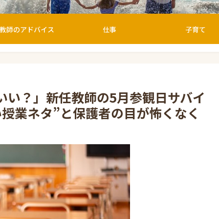
教師のアドバイス
仕事
子育て
いい？」新任教師の5月参観日サバイ
い授業ネタ”と保護者の目が怖くなく