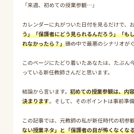
「来週、初めての授業参観…」
カレンダーに丸がついた日付を見るだけで、
う」「保護者にどう見られるんだろう」「も
れなかったら？」
――頭の中で最悪のシナリオ
このページにたどり着いたあなたは、たぶん今
っている新任教師さんだと思います。
結論から言います。
初めての授業参観は、内容
決まります
。そして、そのポイントは事前準
この記事では、元教師の私が新任時代の初参観
ない授業ネタ」と「保護者の目が怖くなくな