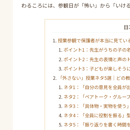
わるころには、参観日が「怖い」から「いけ
目
授業参観で保護者が本当に見てい
ポイント1：先生がうちの子の
ポイント2：先生の表情と声の
ポイント3：子どもが楽しそう
「外さない」授業ネタ5選｜どの
ネタ1：「自分の意見を全員が
ネタ2：「ペアトーク・グルー
ネタ3：「具体物・実物を使う
ネタ4：「全員に役割を振る」
ネタ5：「振り返りを書く時間