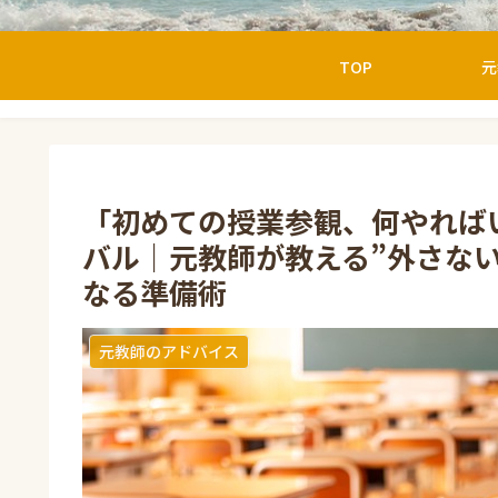
TOP
元
「初めての授業参観、何やれば
バル｜元教師が教える”外さな
なる準備術
元教師のアドバイス