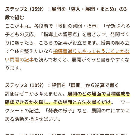
ステップ2（25分）：展開を「導入・展開・まとめ」の3
段で組む
ここが本丸。各段階で「教師の発問・指示」「予想される
子どもの反応」「指導上の留意点」を書きます。発問づく
りに迷ったら、こちらの記事が役立ちます。授業の組み立
て全体を整えたいなら
指導書通りにやってもうまくいかな
い問題の記事
も読んでおくと、展開がぐっと書きやすくな
ります。
ステップ3（10分）：評価を「展開」から逆算で書く
評価はゼロから考えません。
展開のどの場面で目標達成を
確認できるかを探し、その場面と方法を書くだけ
。「ワー
クシートの記述」「発表の様子」など、展開の中にすでに
ある活動を指させばいい。