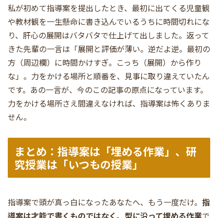
私が初めて指導案を提出したとき、最初に出てくる児童観
や教材観を一生懸命に書き込んでいるうちに時間切れにな
り、肝心の展開はバタバタで仕上げて出しました。返って
きた先輩の一言は「展開と評価が薄い。逆だよ逆。最初の
方（周辺欄）に時間かけすぎ。こっち（展開）から作り
な」。力をかける場所と順番を、見事に取り違えていたん
です。あの一言が、今のこの記事の原点になっています。
力をかける場所さえ間違えなければ、指導案は怖くありま
せん。
まとめ：指導案は「埋める作業」、研
究授業は「いつもの授業」
指導案で頭が真っ白になったあなたへ、もう一度だけ。
指
導案は才能で書くものではなく、型に沿って埋める作業
で