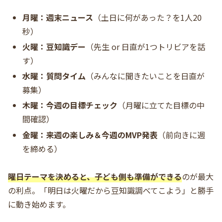
月曜：週末ニュース
（土日に何があった？を1人20
秒）
火曜：豆知識デー
（先生 or 日直が1つトリビアを話
す）
水曜：質問タイム
（みんなに聞きたいことを日直が
募集）
木曜：今週の目標チェック
（月曜に立てた目標の中
間確認）
金曜：来週の楽しみ＆今週のMVP発表
（前向きに週
を締める）
曜日テーマを決めると、子ども側も準備ができる
のが最大
の利点。「明日は火曜だから豆知識調べてこよう」と勝手
に動き始めます。