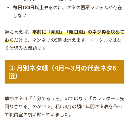
毎日180日以上やる
のに、ネタの蓄積システムが存在
しない
逆に言えば、
事前に「月別」「曜日別」のネタ枠を決めて
おく
だけで、マンネリの9割は消えます。トーク力ではな
く仕組みの問題です。
② 月別ネタ帳（4月〜3月の代表ネタ6
選）
季節ネタは「自分で考える」のではなく「カレンダーに先
回りされる」のがコツ。私は4月の頭に年間ネタ表を作っ
て職員室の机に貼っていました。