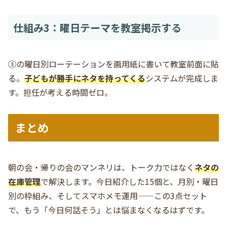
仕組み3：曜日テーマを教室掲示する
③の曜日別ローテーションを画用紙に書いて教室前面に貼
る。
子どもが勝手にネタを持ってくる
システムが完成しま
す。担任が考える時間ゼロ。
まとめ
朝の会・帰りの会のマンネリは、トーク力ではなく
ネタの
在庫管理
で解決します。今日紹介した15個と、月別・曜日
別の枠組み、そしてスマホメモ運用——この3点セット
で、もう「今日何話そう」とは悩まなくなるはずです。