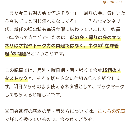
2026.06.11
「また今日も朝の会で何話そう…」「帰りの会、気付いた
ら今週ずっと同じ流れになってる」——そんなマンネリ
感、新任の頃の私も毎週金曜に味わっていました。教員
10年やってきて分かったのは、
朝の会・帰りの会のマン
ネリは才能やトーク力の問題ではなく、ネタの”在庫管
理”の問題
だということです。
この記事では、月別・曜日別・朝・帰りで合計
15個のネ
タストック
と、それを切らさない仕組み作りを紹介しま
す。明日からそのまま使えるネタ帳として、ブックマーク
してもらえると嬉しいです。
※司会進行の基本の型・締め方については、
こちらの記事
で詳しく扱っているので、合わせてどうぞ。