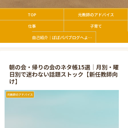
TOP
元教師のアドバイス
仕事
子育て
自己紹介｜ぼぼパパブログへようこそ
朝の会・帰りの会のネタ帳15選｜月別・曜
日別で迷わない話題ストック【新任教師向
け】
元教師のアドバイス