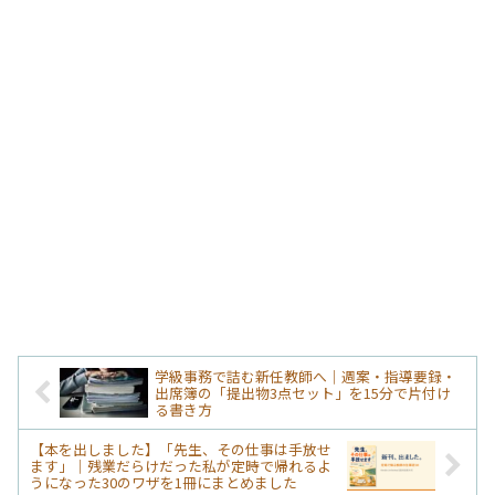
学級事務で詰む新任教師へ｜週案・指導要録・
出席簿の「提出物3点セット」を15分で片付け
る書き方
【本を出しました】「先生、その仕事は手放せ
ます」｜残業だらけだった私が定時で帰れるよ
うになった30のワザを1冊にまとめました