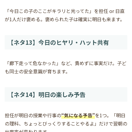
「今日この子のここがキラリと光ってた」を担任 or 日直
が1人だけ褒める。褒められた子は確実に明日も来ます。
【ネタ13】今日のヒヤリ・ハット共有
「廊下走って危なかった」など、責めずに事実だけ。子ど
も同士の安全意識が育ちます。
【ネタ14】明日の楽しみ予告
担任が明日の授業や行事の
“気になる予告”
を1つ。「明日
の理科、ちょっとびっくりすることやるよ」だけで翌朝の
出席率が変わります。