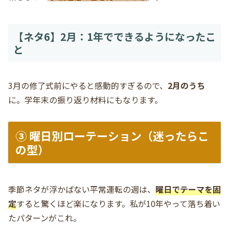
【ネタ6】2月：1年でできるようになったこ
と
3月の修了式前にやると感動的すぎるので、
2月のうち
に。学年末の振り返り材料にもなります。
③ 曜日別ローテーション（迷ったらこ
の型）
季節ネタが浮かばない平常運転の週は、
曜日でテーマを固
定
すると驚くほど楽になります。私が10年やって落ち着い
たパターンがこれ。