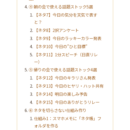
④ 朝の会で使える話題ストック5選
【ネタ7】今日の気分を天気で表す
と？
【ネタ8】2択アンケート
【ネタ9】今日のラッキーカラー発表
【ネタ10】今日の”ひと目標”
【ネタ11】1分スピーチ（日直リレ
ー）
⑤ 帰りの会で使える話題ストック4選
【ネタ12】今日のキラリさん発表
【ネタ13】今日のヒヤリ・ハット共有
【ネタ14】明日の楽しみ予告
【ネタ15】今日のありがとうリレー
⑥ ネタを切らさない仕組み作り
仕組み1：スマホメモに「ネタ帳」フ
ォルダを作る