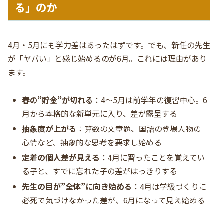
る」のか
4月・5月にも学力差はあったはずです。でも、新任の先生
が「ヤバい」と感じ始めるのが6月。これには理由があり
ます。
春の”貯金”が切れる
：4〜5月は前学年の復習中心。6
月から本格的な新単元に入り、差が露呈する
抽象度が上がる
：算数の文章題、国語の登場人物の
心情など、抽象的な思考を要求し始める
定着の個人差が見える
：4月に習ったことを覚えてい
る子と、すでに忘れた子の差がはっきりする
先生の目が”全体”に向き始める
：4月は学級づくりに
必死で気づけなかった差が、6月になって見え始める