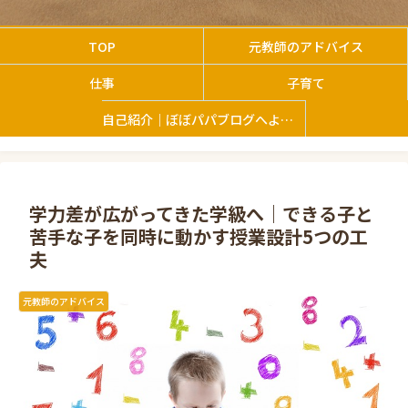
TOP
元教師のアドバイス
仕事
子育て
自己紹介｜ぼぼパパブログへようこそ
学力差が広がってきた学級へ｜できる子と
苦手な子を同時に動かす授業設計5つの工
夫
元教師のアドバイス