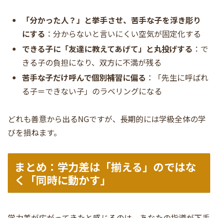
「分かった人？」と挙手させ、苦手な子を浮き彫り
にする
：分からないと言いにくい空気が固定化する
できる子に「友達に教えてあげて」と丸投げする
：で
きる子の負担になり、双方に不満が残る
苦手な子だけ呼んで個別補習に偏る
：「先生に呼ばれ
る子＝できない子」のラベリングになる
どれも善意から出るNGですが、長期的には学級全体の学
びを損ねます。
まとめ：学力差は「揃える」のではな
く「同時に動かす」
学力差が広がってきたと感じるのは、あなたの指導が下手