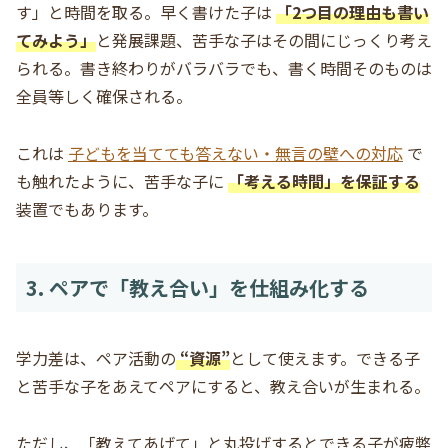
す」と時間を取る。早く書けた子は
「2つ目の理由も書い
てみよう」
と発展課題、苦手な子はその間にじっくり考え
られる。書き終わりがバラバラでも、書く時間そのものは
全員等しく確保される。
これは
子どもを当てても答えない・無言の壁への対応
で
も触れたように、苦手な子に
「考える時間」を保証する
装置でもあります。
3. ペアで「教え合い」を仕組み化する
学力差は、ペア活動の
“資源”
として使えます。できる子
と苦手な子をあえてペアにすると、教え合いが生まれる。
ただし、「教えてあげて」と丸投げするとできる子が疲弊