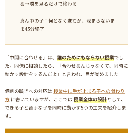
る→隣を見るだけで終わる
真ん中の子：何となく進むが、深まらないま
ま45分終了
「中間に合わせる」は、
誰のためにもならない授業
でし
た。同僚に相談したら、「合わせるんじゃなくて、同時に
動かす設計をするんだよ」と言われ、目が覚めました。
個別の躓きへの対応は
授業中に手が止まる子への関わり
方
に書いていますが、ここでは
授業全体の設計
として、
できる子と苦手な子を同時に動かす5つの工夫を紹介しま
す。