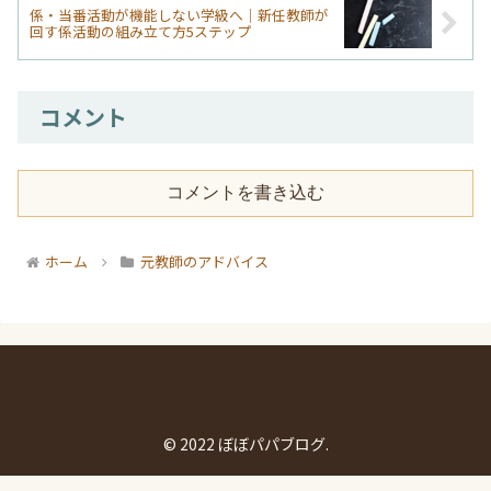
係・当番活動が機能しない学級へ｜新任教師が
回す係活動の組み立て方5ステップ
コメント
コメントを書き込む
ホーム
元教師のアドバイス
ぼぼパパブログ
© 2022 ぼぼパパブログ.