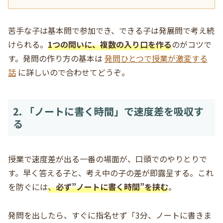
苦手な子は基本問で参加でき、できる子は発展問で考え続
けられる。
1つの問いに、複数の入り口を作る
のがコツで
す。発問の作り方の基本は
発問ひとつで授業が激変する
話
に詳しいので合わせてどうぞ。
2. 「ノートに書く時間」で速度差を吸収す
る
授業で速度差が出る一番の場面が、口頭でのやりとりで
す。早く答える子と、考え中の子の差が即露呈する。これ
を防ぐには
、
必ず”ノートに書く時間”を挟む
。
発問を出したら、すぐに指名せず「3分、ノートに書きま