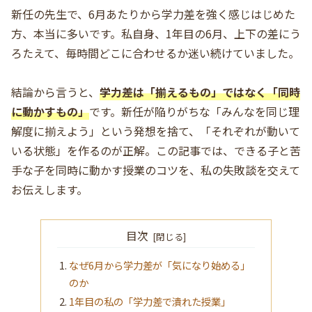
新任の先生で、6月あたりから学力差を強く感じはじめた
方、本当に多いです。私自身、1年目の6月、上下の差にう
ろたえて、毎時間どこに合わせるか迷い続けていました。
結論から言うと、
学力差は「揃えるもの」ではなく「同時
に動かすもの」
です。新任が陥りがちな「みんなを同じ理
解度に揃えよう」という発想を捨て、「それぞれが動いて
いる状態」を作るのが正解。この記事では、できる子と苦
手な子を同時に動かす授業のコツを、私の失敗談を交えて
お伝えします。
目次
なぜ6月から学力差が「気になり始める」
のか
1年目の私の「学力差で潰れた授業」