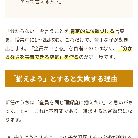
てって言える人？」
「分からない」を言うことを
肯定的に位置づける
言葉
を、授業中に1〜2回挟む。これだけで、苦手な子が動き
出します。「全員ができる」を目指すのではなく、
「分か
らなさを共有できる空気」を作る
のが第一歩です。
「揃えよう」とすると失敗する理由
新任のうちは「全員を同じ理解度に揃えたい」と思いがち
です。でも、これは不可能であり、追求すると逆効果にな
ります。
揃えようとすると、上の子が退屈する→学級が崩れる