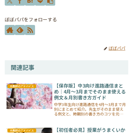
ぼぼパパをフォローする
ぼぼパパ
関連記事
【保存版】中3向け進路通信まと
元教師のアドバイス
め｜4月〜3月までそのまま使える
例文＆月別書き方ガイド
中学3年生向け進路通信を4月〜3月まで月
別にまとめて紹介。先生がそのまま使え
る例文と、時期別の書き方のコツを元教
師が解説。保存版まとめ記事です。
【初任者必見】授業がうまくいか
元教師のアドバイス