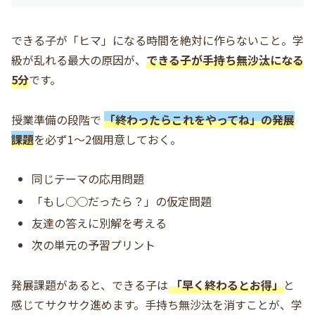
できる子が「ヒマ」になる時間を絶対に作らないこと。学
級が乱れる最大の原因が、
できる子が手持ち無沙汰になる
5分
です。
授業準備の段階で
「終わったらこれをやってね」の発展
課題
を必ず1〜2個用意しておく。
同じテーマの応用問題
「もし○○だったら？」の仮定問題
友達の答えに別解を考える
次の単元の予習プリント
発展課題があると、できる子は
「早く終わるとお得」
と
感じてサクサク進めます。手持ち無沙汰を消すことが、学