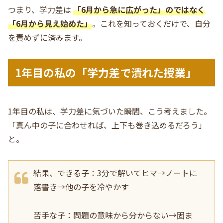
つまり、学力差は
「6月から急に広がった」のではなく
「6月から見え始めた」
。これを知っておくだけで、自分
を責めずに済みます。
1年目の私の「学力差で潰れた授業」
1年目の私は、学力差に気づいた瞬間、こう考えました。
「真ん中の子に合わせれば、上下も巻き込めるだろう」
と。
結果、できる子：3分で解いてヒマ→ノートに
落書き→他の子を冷やかす
苦手な子：問題の意味から分からない→固ま