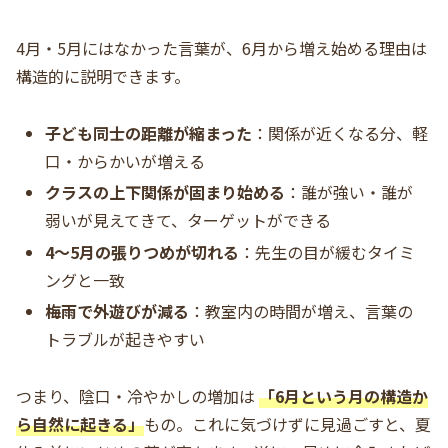
4月・5月にはなかった言葉が、6月から増え始める理由は
構造的に説明できます。
子ども同士の距離が縮まった
：関係が近くなる分、軽
口・からかいが増える
クラスの上下関係が固まり始める
：誰が強い・誰が
弱いが見えてきて、ターゲットができる
4〜5月の張りつめが切れる
：先生の目が緩むタイミ
ングと一致
梅雨で外遊びが減る
：教室内の時間が増え、言葉の
トラブルが起きやすい
つまり、陰口・冷やかしの増加は
「6月という月の構造か
ら自然に起きる」
もの。これに気づけずに見過ごすと、夏