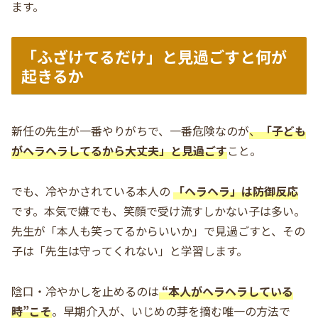
ます。
「ふざけてるだけ」と見過ごすと何が
起きるか
新任の先生が一番やりがちで、一番危険なのが
、
「子ども
がヘラヘラしてるから大丈夫」と見過ごす
こと。
でも、冷やかされている本人の
「ヘラヘラ」は防御反応
です。本気で嫌でも、笑顔で受け流すしかない子は多い。
先生が「本人も笑ってるからいいか」で見過ごすと、その
子は「先生は守ってくれない」と学習します。
陰口・冷やかしを止めるのは
“本人がヘラヘラしている
時”こそ
。早期介入が、いじめの芽を摘む唯一の方法で