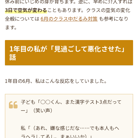
休み前にいじめの芽が育ちます。逆に、早めに介入すれば
3日で空気が変わる
こともあります。クラスの空気の変化
全般については
6月のクラス中だるみ対策
も参考になり
ます。
1年目の私が「見過ごして悪化させた」
話
1年目の6月、私はこんな反応をしていました。
子ども「○○くん、また漢字テスト3点だって
ー」（笑い声）
私「（あれ、嫌な感じだな……でも本人もヘ
ラヘラしてるし、まぁいいか）」