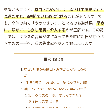
結論から言うと、
陰口・冷やかしは「ふざけてるだけ」と
見過ごすと、3週間でいじめに化ける
ことがあります。で
も、全体の前で「やめなさい！」と叱るのも逆効果。
早め
に、静かに、しかし確実に介入する
のが正解です。この記
事では、クラスの言葉が雑になってきた時に新任が打つべ
き早めの一手を、私の失敗談を交えてお伝えします。
目次
なぜ6月頃から陰口・冷やかしが増えるの
か
1年目の私が「見過ごして悪化させた」話
陰口・冷やかしを止める5つの早めの一手
1. 「クラスの言葉、変わってきた？」
を全体で言葉にする
2. その場で「軽くハードルを上げる」