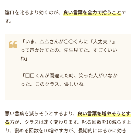
陰口を叱るより効くのが、
良い言葉を全力で拾うこと
で
す。
「いま、△△さんが○○くんに『大丈夫？』
って声かけてたの、先生見てた。すごくいい
ね」
「□□くんが間違えた時、笑った人がいなか
った。このクラス、優しいね」
悪い言葉を減らそうとするより、
良い言葉を増やそうとす
る
方が、クラスは速く変わります。叱る回数を10減らすよ
り、褒める回数を10増やす方が、長期的にはるかに効き