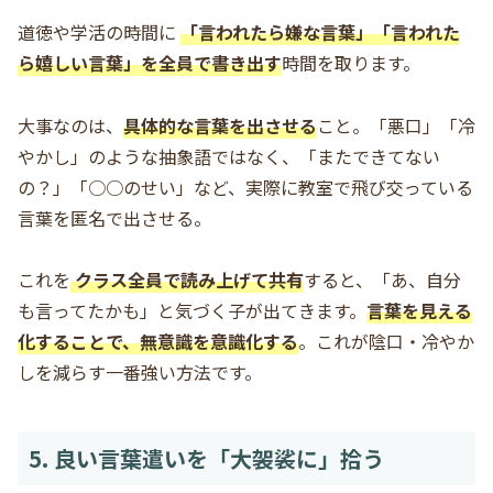
道徳や学活の時間に
「言われたら嫌な言葉」「言われた
ら嬉しい言葉」を全員で書き出す
時間を取ります。
大事なのは、
具体的な言葉を出させる
こと。「悪口」「冷
やかし」のような抽象語ではなく、「またできてない
の？」「○○のせい」など、実際に教室で飛び交っている
言葉を匿名で出させる。
これを
クラス全員で読み上げて共有
すると、「あ、自分
も言ってたかも」と気づく子が出てきます。
言葉を見える
化することで、無意識を意識化する
。これが陰口・冷やか
しを減らす一番強い方法です。
5. 良い言葉遣いを「大袈裟に」拾う