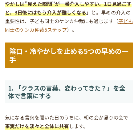
やかしは”見えた瞬間”が一番介入しやすい。1日見過ごす
と、3日後にはもう介入が難しくなる
」と。早めの介入の
重要性は、子ども同士のケンカ仲裁にも通じます（
子ども
同士のケンカ仲裁5ステップ
）。
陰口・冷やかしを止める5つの早めの一
手
1. 「クラスの言葉、変わってきた？」を全
体で言葉にする
気になる言葉を聞いた日のうちに、朝の会か帰りの会で
事実だけを淡々と全体に共有
します。