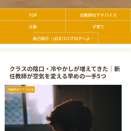
TOP
元教師のアドバイス
仕事
子育て
自己紹介｜ぼぼパパブログへようこそ
クラスの陰口・冷やかしが増えてきた｜新
任教師が空気を変える早めの一手5つ
元教師のアドバイス