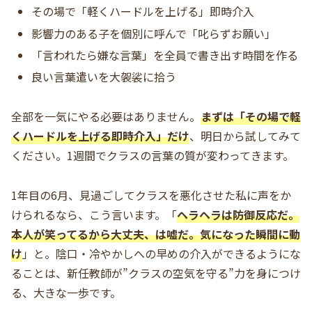
その場で「軽くハードルを上げる」即時介入
影響力のある子を個別に呼んで「叱らずお願い」
「言われたら嫌な言葉」を全員で書き出す時間を作る
良い言葉遣いを大袈裟に拾う
全部を一気にやる必要はありません。
まずは「その場で軽
くハードルを上げる即時介入」だけ
、明日から試してみて
ください。1週間でクラスの言葉の質が変わってきます。
1年目の6月、見過ごしてクラスを悪化させた私に声をか
けられるなら、こう言います。「
ヘラヘラは防御反応だ。
本人が笑ってるから大丈夫、は嘘だ。気になった瞬間に動
け
」と。陰口・冷やかしへの早めの介入ができるようにな
ることは、新任教師が”クラスの空気を守る”力を身につけ
る、大きな一歩です。