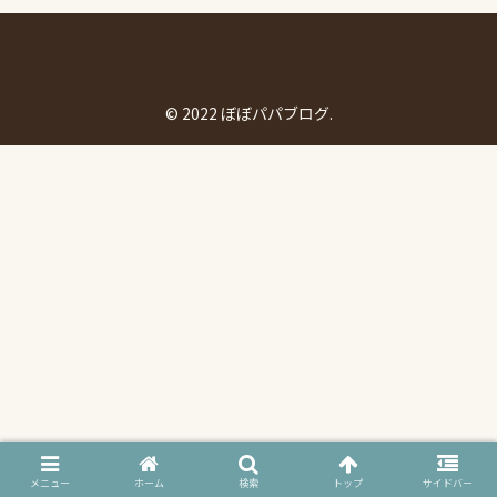
ぼぼパパブログ
© 2022 ぼぼパパブログ.
メニュー
ホーム
検索
トップ
サイドバー