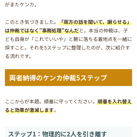
がまたケンカ。
このとき気づきました。
「両方の話を聞いて、謝らせる」
は仲裁ではなく”事務処理”なんだ
と。本当の仲裁は、子
ども自身が「これでいいや」と腑に落ちる着地点を一緒に
探すこと。それを5ステップに整理したのが、次に紹介す
る流れです。
両者納得のケンカ仲裁5ステップ
ここからが本題。順番に守ってください。
順番を入れ替え
ると効果が激減します
。
ステップ1：物理的に2人を引き離す