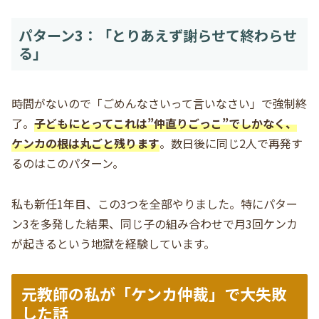
パターン3：「とりあえず謝らせて終わらせ
る」
時間がないので「ごめんなさいって言いなさい」で強制終
了。
子どもにとってこれは”仲直りごっこ”でしかなく、
ケンカの根は丸ごと残ります
。数日後に同じ2人で再発す
るのはこのパターン。
私も新任1年目、この3つを全部やりました。特にパター
ン3を多発した結果、同じ子の組み合わせで月3回ケンカ
が起きるという地獄を経験しています。
元教師の私が「ケンカ仲裁」で大失敗
した話