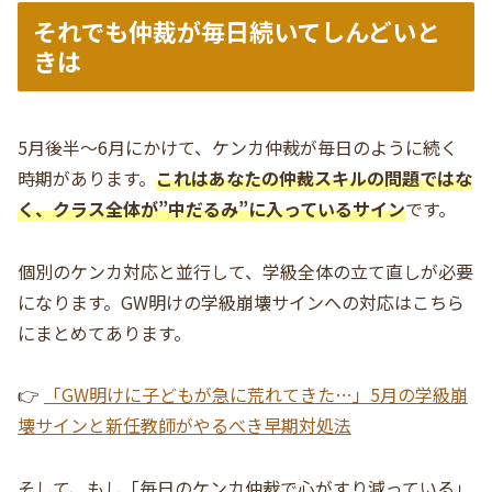
それでも仲裁が毎日続いてしんどいと
きは
5月後半〜6月にかけて、ケンカ仲裁が毎日のように続く
時期があります。
これはあなたの仲裁スキルの問題ではな
く、クラス全体が”中だるみ”に入っているサイン
です。
個別のケンカ対応と並行して、学級全体の立て直しが必要
になります。GW明けの学級崩壊サインへの対応はこちら
にまとめてあります。
👉
「GW明けに子どもが急に荒れてきた…」5月の学級崩
壊サインと新任教師がやるべき早期対処法
そして、もし「毎日のケンカ仲裁で心がすり減っている」