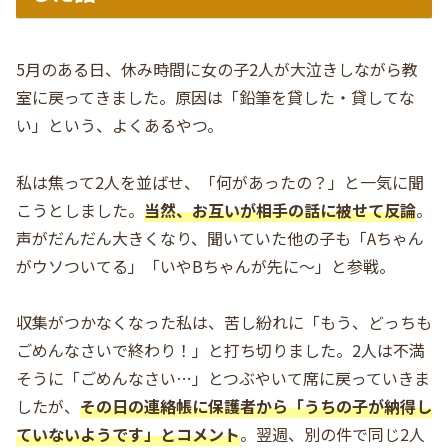
5月のある日、休み時間に女の子2人が大泣きしながら教
室に戻ってきました。原因は「鉛筆を貸した・貸してな
い」という、よくあるやつ。
私は焦って2人を並ばせ、「何があったの？」と一気に聞
こうとしました。
当然、お互いが相手の話に被せて反論
。
声がだんだん大きくなり、聞いていた他の子も「Aちゃん
がウソついてる」「いやBちゃんが先に〜」と参戦。
収集がつかなくなった私は、苦し紛れに「もう、どっちも
ごめんなさいで終わり！」と打ち切りました。2人は不満
そうに「ごめんなさい…」とつぶやいて席に戻っていきま
したが、
その日の連絡帳に保護者から「うちの子が納得し
ていないようです」とコメント
。翌週、別の件で同じ2人