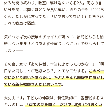
休み時間の終わり、教室に駆け込んでくる2人。両方の言
い分を聞けば聞くほど話が食い違い、周りの子も「○○ち
ゃん、たしかに言ってた」「いや言ってない！」と巻き込
まれて教室は騒然。
気がつけば次の授業のチャイムが鳴って、結局どちらも納
得しないまま「とりあえず仲直りしなさい」で終わらせて
しまう――。
その夜、家で「あの仲裁、本当によかったのかな…」「明
日また同じことが起きたら？」とモヤモヤする。
このペー
ジにたどり着いたあなたは、たぶんそんな経験を何度かし
ている新任教師さんだと思います
。
大丈夫です。子どもの仲裁は、新任教師が一番苦戦するス
キルの1つ。
「両者の話を聞く」だけでは絶対にうまくい