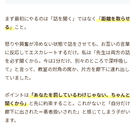
まず最初にやるのは「話を聞く」ではなく
「
距離を取らせ
る
」
こと。
怒りや興奮が冷めない状態で話をさせても、お互いの言葉
に反応してエスカレートするだけ。私は「先生は両方の話
を必ず聞くから。今は1分だけ、別々のところで深呼吸し
て」と言って、教室の対角の席か、片方を廊下に連れ出し
ていました。
ポイントは
「あなたを罰しているわけじゃない、ちゃんと
聞くから」
と先に約束すること。これがないと「自分だけ
廊下に出された＝悪者扱いされた」と感じてしまう子がい
ます。