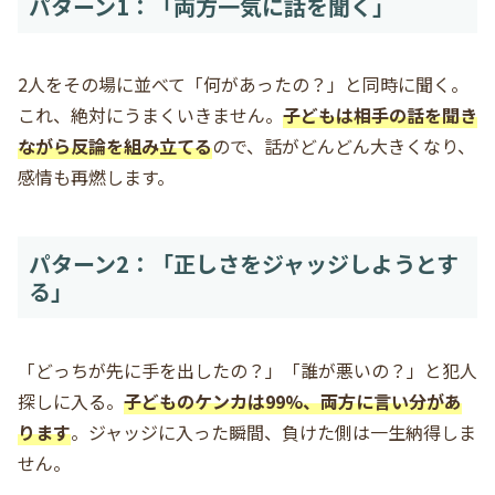
パターン1：「両方一気に話を聞く」
2人をその場に並べて「何があったの？」と同時に聞く。
これ、絶対にうまくいきません。
子どもは相手の話を聞き
ながら反論を組み立てる
ので、話がどんどん大きくなり、
感情も再燃します。
パターン2：「正しさをジャッジしようとす
る」
「どっちが先に手を出したの？」「誰が悪いの？」と犯人
探しに入る。
子どものケンカは99%、両方に言い分があ
ります
。ジャッジに入った瞬間、負けた側は一生納得しま
せん。