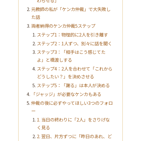
わらせる」
元教師の私が「ケンカ仲裁」で大失敗し
た話
両者納得のケンカ仲裁5ステップ
ステップ1：物理的に2人を引き離す
ステップ2：1人ずつ、別々に話を聞く
ステップ3：「相手はこう感じてた
よ」と橋渡しする
ステップ4：2人を合わせて「これから
どうしたい？」を決めさせる
ステップ5：「謝る」は本人が決める
「ジャッジ」が必要なケンカもある
仲裁の後に必ずやってほしい3つのフォロ
ー
1. 当日の終わりに「2人」をさりげな
く見る
2. 翌日、片方ずつに「昨日のあれ、ど