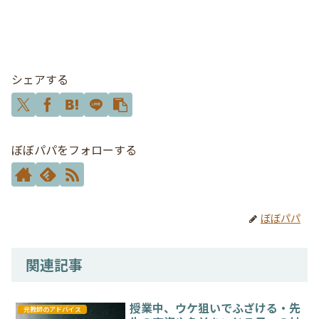
シェアする
ぼぼパパをフォローする
ぼぼパパ
関連記事
授業中、ウケ狙いでふざける・先
元教師のアドバイス