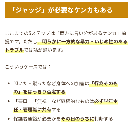
「ジャッジ」が必要なケンカもある
ここまでの5ステップは「両方に言い分があるケンカ」前
提です。ただし
、
明らかに一方的な暴力・いじめ性のある
トラブル
では話が違います。
こういうケースでは：
叩いた・蹴ったなど身体への加害は
「行為そのも
の」をはっきり否定する
「悪口」「無視」など継続的なものは
必ず学年主
任・管理職に共有
する
保護者連絡が必要かを
その日のうちに
判断する