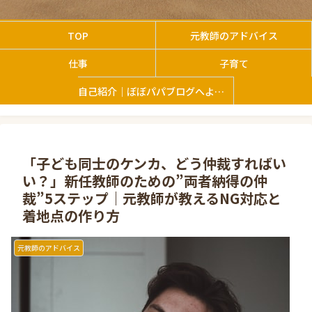
TOP
元教師のアドバイス
仕事
子育て
自己紹介｜ぼぼパパブログへようこそ
「子ども同士のケンカ、どう仲裁すればい
い？」新任教師のための”両者納得の仲
裁”5ステップ｜元教師が教えるNG対応と
着地点の作り方
元教師のアドバイス