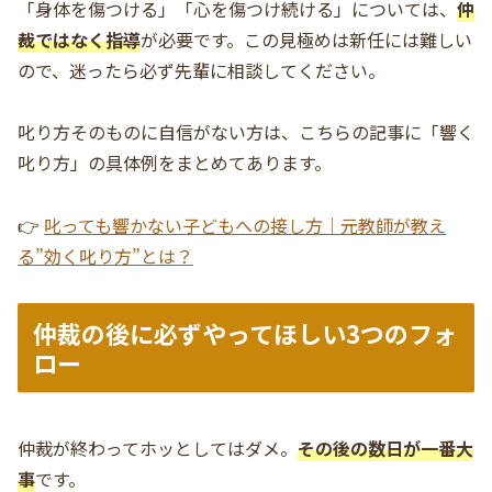
「身体を傷つける」「心を傷つけ続ける」については、
仲
裁ではなく指導
が必要です。この見極めは新任には難しい
ので、迷ったら必ず先輩に相談してください。
叱り方そのものに自信がない方は、こちらの記事に「響く
叱り方」の具体例をまとめてあります。
👉
叱っても響かない子どもへの接し方｜元教師が教え
る”効く叱り方”とは？
仲裁の後に必ずやってほしい3つのフォ
ロー
仲裁が終わってホッとしてはダメ。
その後の数日が一番大
事
です。