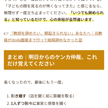
「子どもの顔を見るのが怖くなってきた」と感じるなら、
無理せず一度立ち止まってください。
「いつでも辞められ
る」と知っているだけで、心の余裕が全然違います
。
👉
「教師を辞めたい、朝起きられない」あなたへ｜元教
員がdoda面接まで行って結局辞めなかった話
まとめ｜明日からのケンカ仲裁、これ
だけ覚えてください
長くなったので、最後にもう一度。
引き離す
（話を聞く前に距離を取る）
1人ずつ別々に
事実と感情を聞く