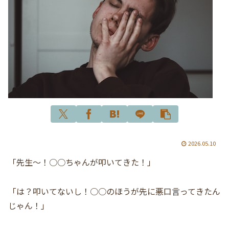
2026.05.10
「先生〜！○○ちゃんが叩いてきた！」
「は？叩いてないし！○○のほうが先に悪口言ってきたん
じゃん！」