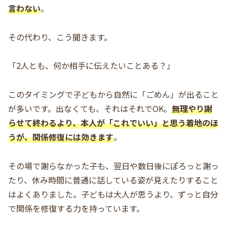
言わない
。
その代わり、こう聞きます。
「2人とも、何か相手に伝えたいことある？」
このタイミングで子どもから自然に「ごめん」が出ること
が多いです。出なくても、それはそれでOK。
無理やり謝
らせて終わるより、本人が「これでいい」と思う着地のほ
うが、関係修復には効きます
。
その場で謝らなかった子も、翌日や数日後にぽろっと謝っ
たり、休み時間に普通に話している姿が見えたりすること
はよくありました。子どもは大人が思うより、ずっと自分
で関係を修復する力を持っています。