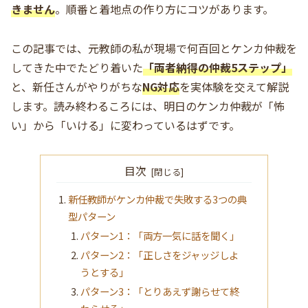
きません
。順番と着地点の作り方にコツがあります。
この記事では、元教師の私が現場で何百回とケンカ仲裁を
してきた中でたどり着いた
「両者納得の仲裁5ステップ」
と、新任さんがやりがちな
NG対応
を実体験を交えて解説
します。読み終わるころには、明日のケンカ仲裁が「怖
い」から「いける」に変わっているはずです。
目次
新任教師がケンカ仲裁で失敗する3つの典
型パターン
パターン1：「両方一気に話を聞く」
パターン2：「正しさをジャッジしよ
うとする」
パターン3：「とりあえず謝らせて終