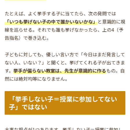
たとえば、よく挙手する子に当てたら、次の発問では
「いつも挙げない子の中で誰かいないかな」
と意識的に視
線を巡らせる。それでも誰も挙げなかったら、上の4（予
告指名）で巻き込む。
子どもに対しても、優しい言い方で「今日はまだ発言して
ない人、いない？」と聞くと、挙げてくれる子が出てきま
す。
挙手が偏らない教室は、先生が意識的に作る
もの。自
然には絶対均等になりません。
「挙手しない子＝授業に参加してない
子」ではない
大事な視点が1つあります。挙手しない子＝授業に参加し