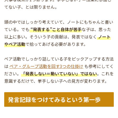
てない子、とは限りません。
頭の中ではしっかり考えていて、ノートにもちゃんと書い
ている。でも
“発表する”こと自体が苦手
な子は、思った
以上に多い。そういう子の貢献は、発表ではなく
ノート
やペア活動
で拾ってあげる必要があります。
ペア活動でしっかり話している子をピックアップする方法
は
ペア・グループ活動を回す3つの仕掛け
も参考にしてく
ださい。
「発表しない＝動いていない」ではない
。これを
意識するだけで、挙手しない子への見方が変わります。
発言記録をつけてみるという第一歩