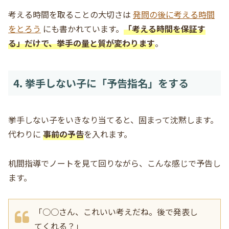
考える時間を取ることの大切さは
発問の後に考える時間
をとろう
にも書かれています。
「考える時間を保証す
る」だけで、挙手の量と質が変わります
。
4. 挙手しない子に「予告指名」をする
挙手しない子をいきなり当てると、固まって沈黙します。
代わりに
事前の予告
を入れます。
机間指導でノートを見て回りながら、こんな感じで予告し
ます。
「○○さん、これいい考えだね。後で発表し
てくれる？」