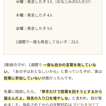
水曜：発言した子 3人（おなじみの3人だけ）
木曜：発言した子 4人
金曜：発言した子 5人
1週間で一度も発言してない子：22人
3割弱の子が、1週間で
一度も自分の言葉を発していな
い
。「あの子はおとなしいから」と思っていた子が、実は
授業に参加していない
状態だったんです。
先輩に相談したら、「
挙手だけで授業を回そうとするから
偏るんだよ。発言の入り口を増やしな
」と言われ、目が覚
めました。指名されてからの沈黙対応は
子どもを当てて