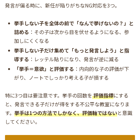
発言が偏る時に、新任が陥りがちなNG対応を3つ。
挙手しない子を全体の前で「なんで挙げないの？」と
詰める
：その子は次から目を伏せるようになる、参
加しにくくなる
挙手しない子だけ集めて「もっと発言しよう」と指
導する
：レッテル貼りになり、発言が逆に減る
「挙手＝意欲」と評価する
：内向的な子の評価が下
がり、ノートでしっかり考える子が損する
特に3つ目は要注意です。挙手の回数を
評価指標
にする
と、発言できる子だけが得をする不公平な教室になりま
す。
挙手は1つの方法でしかなく、評価軸ではない
と意識
してください。