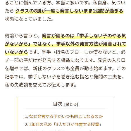
ることに悩んでいる方、本当に多いです。私自身、気づい
たら
クラスの8割が一度も発言しないまま1週間が過ぎる
状態になっていました。
結論から言うと、
発言が偏るのは「挙手しない子のやる気
がないから」ではなく、挙手以外の発言方法が用意されて
いないから
です。挙手→指名のフローしか使わないと、必
ず一部の子だけが発言する構造になります。発言の入り口
を増やせば、新任のクラスでも全員が動き始めます。この
記事では、挙手しない子を巻き込む指名と発問の工夫を、
私の失敗談を交えてお伝えします。
目次
なぜ発言する子がいつも同じになるのか
1年目の私の「3人だけが発言する授業」