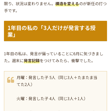
限り、状況は変わりません。
構造を変える
のが新任の打つ
手です。
1年目の私の「3人だけが発言する授
業」
1年目の私は、発言が偏っていることに6月に気づきまし
た。週末に
発言記録
をつけてみたら、衝撃でした。
月曜：発言した子 5人（同じ3人＋たまたま当
てた2人）
火曜：発言した子 4人（同じ3人＋1人）