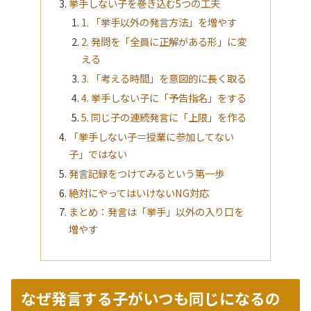
挙手しない子を巻き込む5つの工夫
1. 「挙手以外の発言方法」を増やす
2. 発問を「全員に正解がある形」に変
える
3. 「考える時間」を意図的に長く取る
4. 挙手しない子に「予告指名」をする
5. 同じ子の連続発言に「上限」を作る
「挙手しない子＝授業に参加してない
子」ではない
発言記録をつけてみるという第一歩
絶対にやってはいけないNG対応
まとめ：発言は「挙手」以外の入り口を
増やす
なぜ発言する子がいつも同じになるの