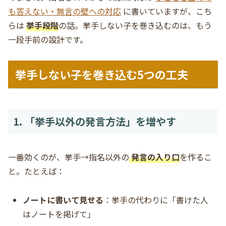
も答えない・無言の壁への対応
に書いていますが、こち
らは
挙手段階
の話。挙手しない子を巻き込むのは、もう
一段手前の設計です。
挙手しない子を巻き込む5つの工夫
1. 「挙手以外の発言方法」を増やす
一番効くのが、挙手→指名以外の
発言の入り口
を作るこ
と。たとえば：
ノートに書いて見せる
：挙手の代わりに「書けた人
はノートを掲げて」