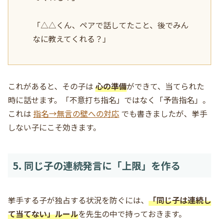
「△△くん、ペアで話してたこと、後でみん
なに教えてくれる？」
これがあると、その子は
心の準備
ができて、当てられた
時に話せます。「不意打ち指名」ではなく「予告指名」。
これは
指名→無言の壁への対応
でも書きましたが、挙手
しない子にこそ効きます。
5. 同じ子の連続発言に「上限」を作る
挙手する子が独占する状況を防ぐには、
「同じ子は連続し
て当てない」ルール
を先生の中で持っておきます。