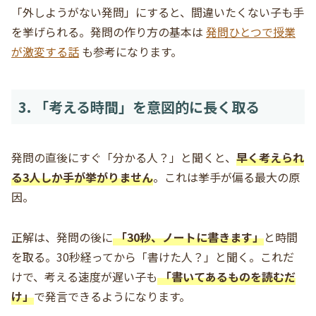
「外しようがない発問」にすると、間違いたくない子も手
を挙げられる。発問の作り方の基本は
発問ひとつで授業
が激変する話
も参考になります。
3. 「考える時間」を意図的に長く取る
発問の直後にすぐ「分かる人？」と聞くと、
早く考えられ
る3人しか手が挙がりません
。これは挙手が偏る最大の原
因。
正解は、発問の後に
「30秒、ノートに書きます」
と時間
を取る。30秒経ってから「書けた人？」と聞く。これだ
けで、考える速度が遅い子も
「書いてあるものを読むだ
け」
で発言できるようになります。