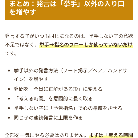
まとめ：発言は「挙手」以外の入り口
を増やす
発言する子がいつも同じになるのは、挙手しない子の意欲
不足ではなく、
挙手→指名のフローしか使っていないだけ
です。
挙手以外の発言方法（ノート掲示／ペア／ハンドサ
イン）を増やす
発問を「全員に正解がある形」に変える
「考える時間」を意図的に長く取る
挙手しない子に「予告指名」で心の準備をさせる
同じ子の連続発言に上限を作る
全部を一気にやる必要はありません。
まずは「考える時間