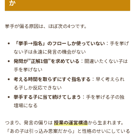
か
挙手が偏る原因は、ほぼ次の4つです。
「挙手→指名」のフローしか使っていない
：手を挙げ
ない子は永遠に発言の機会がない
発問が”正解1個”を求めている
：間違いたくない子は
手を挙げない
考える時間を取らずにすぐ指名する
：早く考えられ
る子しか反応できない
挙手する子に当て続けてしまう
：手を挙げる子の独
壇場になる
つまり、発言の偏りは
授業の運営構造
から生まれます。
「あの子は引っ込み思案だから」と性格のせいにしている