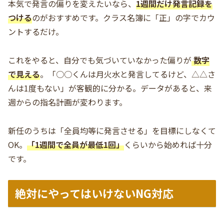
本気で発言の偏りを変えたいなら、
1週間だけ発言記録を
つける
のがおすすめです。クラス名簿に「正」の字でカウ
ントするだけ。
これをやると、自分でも気づいていなかった偏りが
数字
で見える
。「○○くんは月火水と発言してるけど、△△さ
んは1度もない」が客観的に分かる。データがあると、来
週からの指名計画が変わります。
新任のうちは「全員均等に発言させる」を目標にしなくて
OK。
「1週間で全員が最低1回」
くらいから始めれば十分
です。
絶対にやってはいけないNG対応